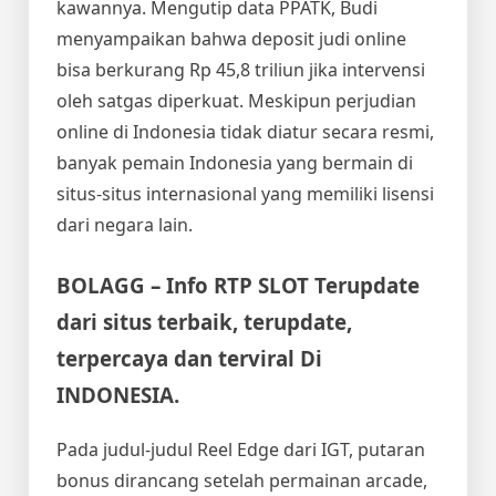
kawannya. Mengutip data PPATK, Budi
menyampaikan bahwa deposit judi online
bisa berkurang Rp 45,8 triliun jika intervensi
oleh satgas diperkuat. Meskipun perjudian
online di Indonesia tidak diatur secara resmi,
banyak pemain Indonesia yang bermain di
situs-situs internasional yang memiliki lisensi
dari negara lain.
BOLAGG – Info RTP SLOT Terupdate
dari situs terbaik, terupdate,
terpercaya dan terviral Di
INDONESIA.
Pada judul-judul Reel Edge dari IGT, putaran
bonus dirancang setelah permainan arcade,