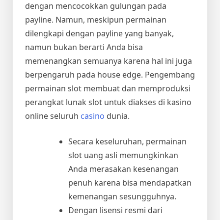
dengan mencocokkan gulungan pada
payline. Namun, meskipun permainan
dilengkapi dengan payline yang banyak,
namun bukan berarti Anda bisa
memenangkan semuanya karena hal ini juga
berpengaruh pada house edge. Pengembang
permainan slot membuat dan memproduksi
perangkat lunak slot untuk diakses di kasino
online seluruh
casino
dunia.
Secara keseluruhan, permainan
slot uang asli memungkinkan
Anda merasakan kesenangan
penuh karena bisa mendapatkan
kemenangan sesungguhnya.
Dengan lisensi resmi dari