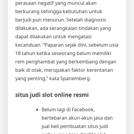
perasaan negatif yang muncul akan
berkurang sehingga kebutuhan untuk
berjudi pun menurun. Setelah diagnosis
dilakukan, ada serangkaian tindakan yang
dapat dilakukan untuk mengatasi
kecanduan. “Paparan sejak dini, sebelum usia
18 tahun ketika seseorang belum memiliki
rem penghambat yang berkembang dengan
baik di otak, merupakan faktor kerentanan
yang penting,” kata Spanemberg.
situs judi slot online resmi
Belum lagi di Facebook,
bertebaran akun-akun jasa dan
jual beli pembuatan situs judi