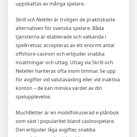
uppskattas av många spelare.
Skrill och Neteller
är troligen de praktiskaste
alternativen för svenska spelare. Båda
tjänsterna är etablerade och välkända i
spelkretsar, accepteras av ett enormt antal
offshore-casinon och erbjuder snabba
insättningar och uttag. Uttag via Skrill och
Neteller hanteras ofta inom timmar. Se upp
för avgifter vid valutaväxling eller vid inaktiva
konton – de kan minska värdet av din
spelupplevelse.
MuchBetter är en mobilfokuserad e-plånbok
som växt i popularitet bland casinospelare.
Den erbjuder låga avgifter, snabba