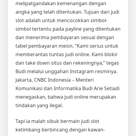
melipatgandakan kemenangan dengan
angka yang telah ditentukan. Tujuan dari judi
slot adalah untuk mencocokkan simbol-
simbol tertentu pada payline yang ditentukan
dan menerima pembayaran sesuai dengan
tabel pembayaran mesin. “Kami serius untuk
memberantas tuntas judi online. Kami blokir
dan take down situs dan rekeningnya,” tegas
Budi melalui unggahan Instagram resminya.
Jakarta, CNBC Indonesia – Menteri
Komunikasi dan Informatika Budi Arie Setiadi
menegaskan, bahwa judi online merupakan
tindakan yang ilegal.
Tapi ia malah sibuk bermain judi slot
ketimbang berbincang dengan kawan-