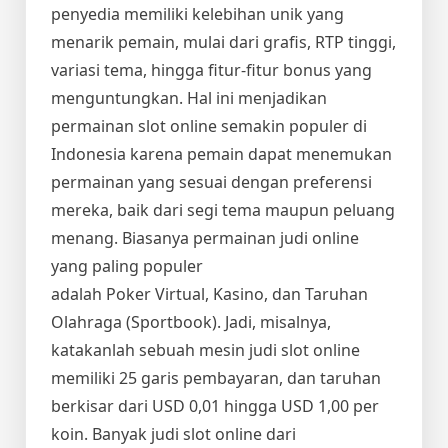
penyedia memiliki kelebihan unik yang
menarik pemain, mulai dari grafis, RTP tinggi,
variasi tema, hingga fitur-fitur bonus yang
menguntungkan. Hal ini menjadikan
permainan slot online semakin populer di
Indonesia karena pemain dapat menemukan
permainan yang sesuai dengan preferensi
mereka, baik dari segi tema maupun peluang
menang. Biasanya permainan judi online
yang paling populer
adalah Poker Virtual, Kasino, dan Taruhan
Olahraga (Sportbook). Jadi, misalnya,
katakanlah sebuah mesin judi slot online
memiliki 25 garis pembayaran, dan taruhan
berkisar dari USD 0,01 hingga USD 1,00 per
koin. Banyak judi slot online dari