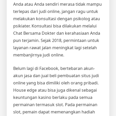
Anda atau Anda sendiri merasa tidak mampu
terlepas dari judi online, jangan ragu untuk
melakukan konsultasi dengan psikolog atau
psikiater. Konsultasi bisa dilakukan melalui
Chat Bersama Dokter dan kerahasiaan Anda
pun terjamin. Sejak 2018, permintaan untuk
layanan rawat jalan meningkat lagi setelah
membanjirnya judi online.
Belum lagi di Facebook, bertebaran akun-
akun jasa dan jual beli pembuatan situs judi
online yang bisa dimiliki oleh orang pribadi.
House edge atau bisa juga dikenal sebagai
keuntungan kasino berlaku pada semua
permainan termasuk slot. Pada permainan
slot, pemain dapat memenangkan hadiah